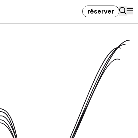
réserver