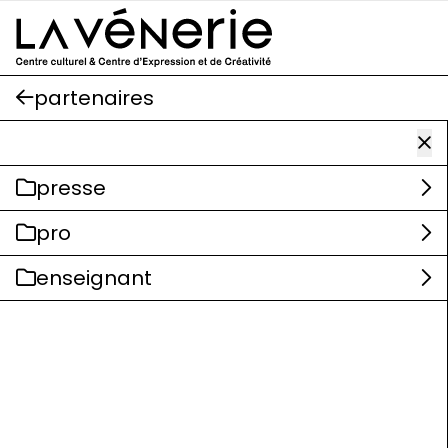
Aller au contenu principal
partenaires
presse
pro
enseignant