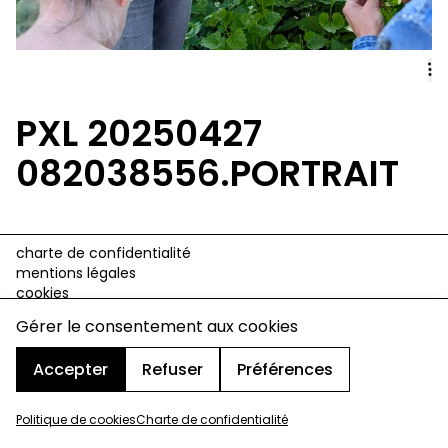
PXL 20250427
082038556.PORTRAIT
charte de confidentialité
mentions légales
cookies
design & développement :
© signelazer.com
Gérer le consentement aux cookies
Accepter
Refuser
Préférences
Politique de cookies
Charte de confidentialité