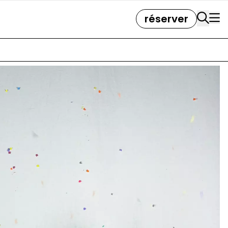
réserver