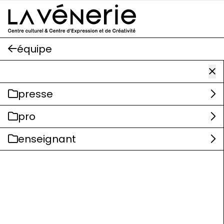
Aller au contenu principal
équipe
presse
pro
enseignant