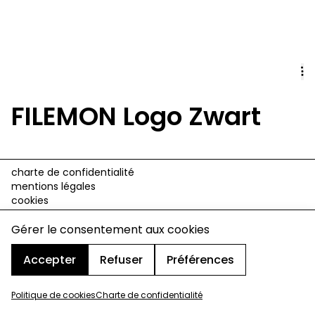
FILEMON Logo Zwart
charte de confidentialité
mentions légales
cookies
design & développement :
© signelazer.com
Gérer le consentement aux cookies
Accepter
Refuser
Préférences
Politique de cookies
Charte de confidentialité