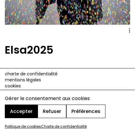
Elsa2025
charte de confidentialité
mentions légales
cookies
design & développement :
© signelazer.com
Gérer le consentement aux cookies
Accepter
Refuser
Préférences
Politique de cookies
Charte de confidentialité