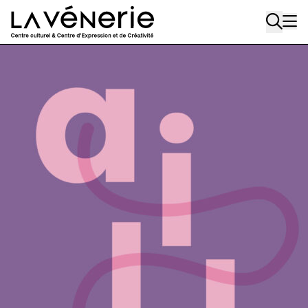
Aller au contenu principal