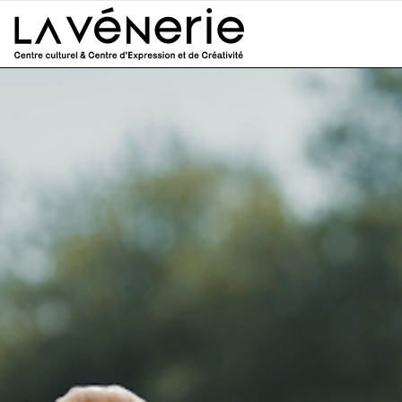
Aller au contenu principal