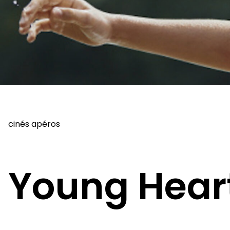
cinés apéros
Young Hear