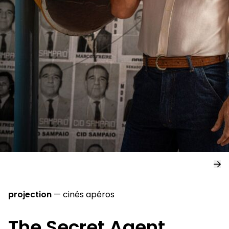
projection
—
cinés apéros
The Secret Agent