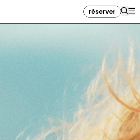
réserver