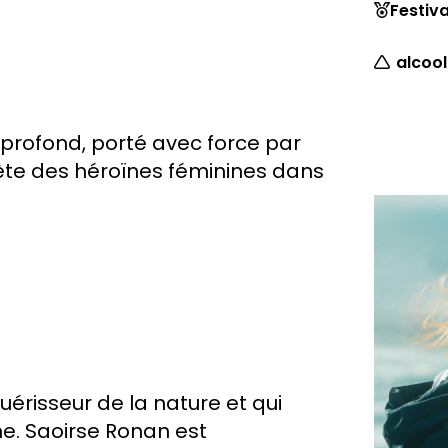
Festiva
alcool
t profond, porté avec force par
ète des héroïnes féminines dans
uérisseur de la nature et qui
me. Saoirse Ronan est