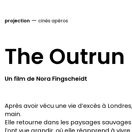
—
projection
cinés apéros
The Outrun
Un film de Nora Fingscheidt
Après avoir vécu une vie d’excès à Londre
main.
Elle retourne dans les paysages sauvages 
l’ont vue grandir, où elle réapprend à vivre.