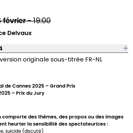
4
février
-
19:00
ce Delvaux
4
version originale sous-titrée FR-NL
al de Cannes 2025 – Grand Prix
2025 – Prix du Jury
lm comporte des thèmes, des propos ou des images
nt heurter la sensibilité des spectateurices :
e, suicide (discuté)