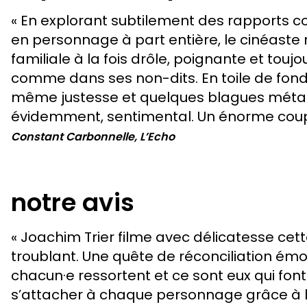
« En explorant subtilement des rapports c
en personnage à part entière, le cinéaste 
familiale à la fois drôle, poignante et touj
comme dans ses non-dits. En toile de fond,
même justesse et quelques blagues méta ré
évidemment, sentimental. Un énorme coup
Constant Carbonnelle, L’Echo
notre avis
« Joachim Trier filme avec délicatesse cett
troublant. Une quête de réconciliation émo
chacun·e ressortent et ce sont eux qui fo
s’attacher à chaque personnage grâce à l