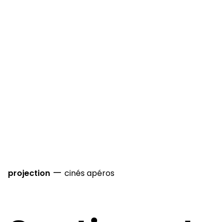
—
projection
cinés apéros