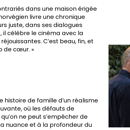
ontrariés dans une maison érigée
norvégien livre une chronique
ours juste, dans ses dialogues
 il célèbre le cinéma avec la
jouissantes. C’est beau, fin, et
 de cœur. »
e histoire de famille d’un réalisme
uvante, où les défauts de
nt qu’on ne peut s’empêcher de
a nuance et à la profondeur du