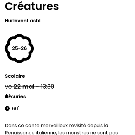
Créatures
Hurlevent asbl
25-26
Scolaire
ve
22
mai
-
13:30
Écuries
60'
Dans ce conte merveilleux revisité depuis la
Renaissance italienne, les monstres ne sont pas