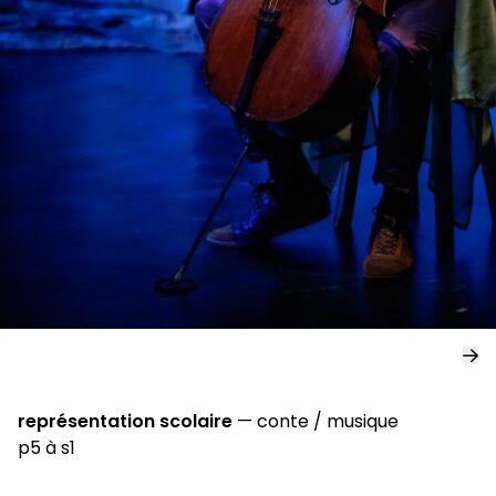
représentation scolaire
—
conte
/
musique
p5 à s1