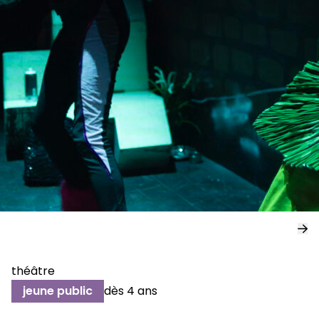
théâtre
jeune public
dès 4 ans