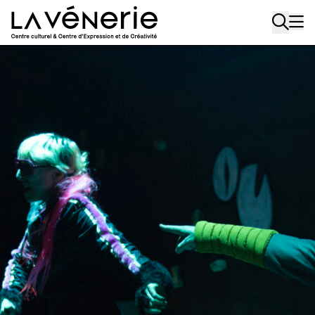
Aller au contenu principal