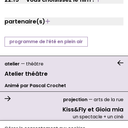
partenaire(s)
programme de l’été en plein air
atelier
—
théâtre
Atelier théâtre
Animé par Pascal Crochet
projection
—
arts de la rue
Kiss&Fly et Gioia mia
un spectacle + un ciné
charte de confidentialité