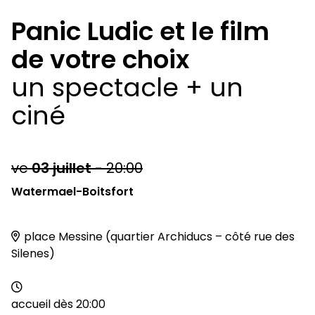
Panic Ludic et le film
de votre choix
un spectacle + un
ciné
ve
03
juillet
-
20:00
Watermael-Boitsfort
place Messine (quartier Archiducs – côté rue des
Silenes)
accueil dès 20:00