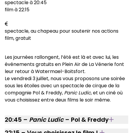
spectacle à 20:45
film à 22:15
spectacle, au chapeau pour soutenir nos actions
film, gratuit
Les journées rallongent, l’été est là et avec lui, les
événements gratuits en Plein Air de La Vénerie font
leur retour à Watermael-Boitsfort.
Le vendredi 3 juillet, nous vous proposons une soirée
sous les étoiles avec un spectacle de cirque de la
compagnie Pol & Freddy,
Panic Ludic
, et un ciné où
vous choisissez entre deux films le soir même.
20:45 –
Panic Ludic
– Pol & Freddy
22:15 – Vous choisissez le film !