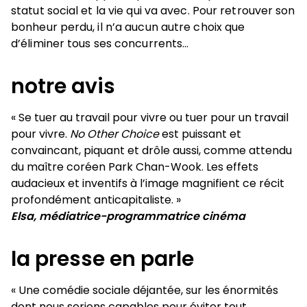
statut social et la vie qui va avec. Pour retrouver son
bonheur perdu, il n’a aucun autre choix que
d’éliminer tous ses concurrents…
notre avis
« Se tuer au travail pour vivre ou tuer pour un travail
pour vivre.
No Other Choice
est puissant et
convaincant, piquant et drôle aussi, comme attendu
du maître coréen Park Chan-Wook. Les effets
audacieux et inventifs à l’image magnifient ce récit
profondément anticapitaliste. »
Elsa, médiatrice-programmatrice cinéma
la presse en parle
« Une comédie sociale déjantée, sur les énormités
dont nous serions capables pour éviter tout