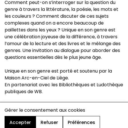
Comment peut-on s’interroger sur la question du
genre à travers la littérature, la poésie, les mots et
les couleurs ? Comment discuter de ces sujets
complexes quand on a encore beaucoup de
paillettes dans les yeux ? Unique en son genre est
une célébration joyeuse de la différence, à travers
l’amour de la lecture et des livres et le mélange des
genres. Une invitation au dialogue pour aborder des
questions essentielles dès le plus jeune âge.
Unique en son genre est porté et soutenu par la
Maison Arc-en-Ciel de Liège.
En partenariat avec les Bibliothèques et Ludothèque
publiques de WB.
charte de confidentialité
Gérer le consentement aux cookies
mentions légales
cookies
Accepter
Refuser
Préférences
design & développement :
© signelazer.com