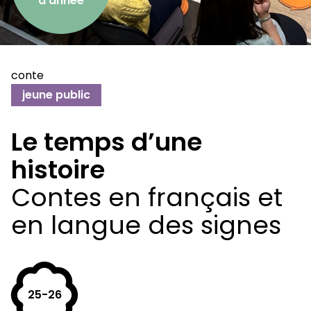
d’année
conte
jeune public
Le temps d’une
histoire
Contes en français et
en langue des signes
25-26