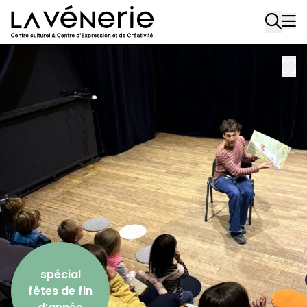
Aller au contenu principal
spécial
fêtes de fin