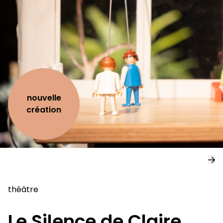
nouvelle
création
théâtre
Le Silence de Claire