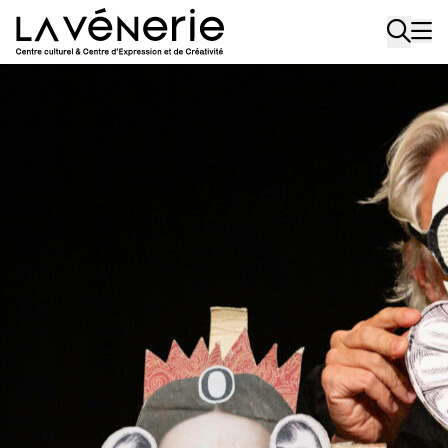
Aller au contenu principal