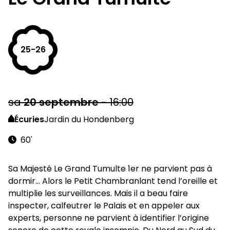
25-26
sa
20
septembre
-
16:00
Écuries
Jardin du Hondenberg
60'
Sa Majesté Le Grand Tumulte 1er ne parvient pas à
dormir… Alors le Petit Chambranlant tend l’oreille et
multiplie les surveillances. Mais il a beau faire
inspecter, calfeutrer le Palais et en appeler aux
experts, personne ne parvient à identifier l’origine