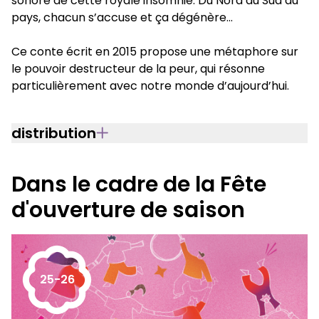
sonore de cette royale insomnie. Du Nord au Sud du
pays, chacun s’accuse et ça dégénère…
Ce conte écrit en 2015 propose une métaphore sur
le pouvoir destructeur de la peur, qui résonne
particulièrement avec notre monde d’aujourd’hui.
distribution
Dans le cadre de la Fête
d'ouverture de saison
25-26