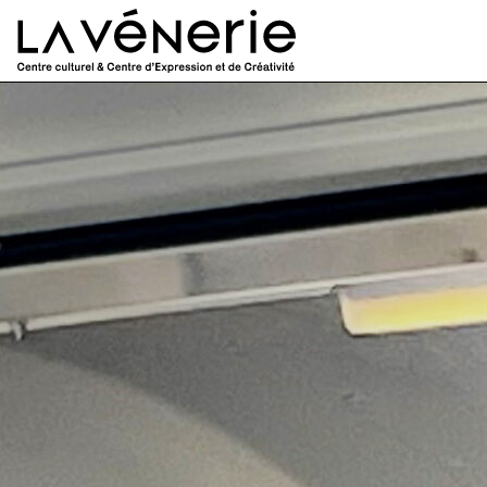
Aller au contenu principal