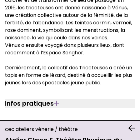
colorer et de transformer ce lieu de passage. En
2016, les tricoteuses ont donné naissance à Vénus,
une création collective autour de la féminité, de la
fertilité, de l’abondance. Les teintes carmin, vermeil,
rose dominent, symbolisant les menstruations, la
naissance, la vie qui coule dans nos veines.
Vénus a ensuite voyagé dans plusieurs lieux, dont
récemment à l’Espace Senghor.
Dernièrement, le collectif des Tricoteuses a créé un
tapis en forme de lézard, destiné à accueillir les plus
jeunes lors des spectacles jeune public.
infos pratiques
cec ateliers vénerie
/
théâtre
Atelier Clown & Théâtre Physique du