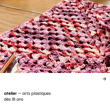
atelier
—
arts plastiques
dès 18 ans