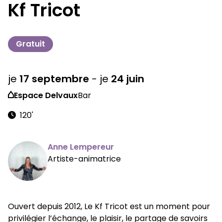
Kf Tricot
Gratuit
je
17
septembre
-
je
24
juin
Espace Delvaux
Bar
120'
Anne Lempereur
Artiste-animatrice
Ouvert depuis 2012, Le Kf Tricot est un moment pour
privilégier l’échange, le plaisir, le partage de savoirs