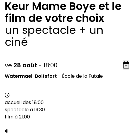
Keur Mame Boye et le
film de votre choix
un spectacle + un
ciné
ve
28
août
-
18:00
Ajo
Watermael-Boitsfort
-
École de la Futaie
accueil dès 18:00
spectacle à 19:30
film à 21:00