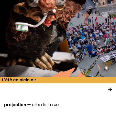
L'été en plein air
projection
—
arts de la rue