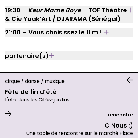
19:30 –
Keur Mame Boye
– TOF Théâtre
& Cie Yaak‘Art / DJARAMA (Sénégal)
21:00 – Vous choisissez le film !
partenaire(s)
cirque
/
danse
/
musique
Fête de fin d’été
L'été dans les Cités-jardins
rencontre
C Nous :)
Une table de rencontre sur le marché Place