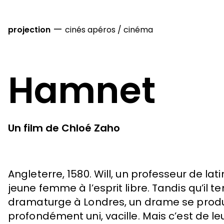
—
projection
cinés apéros
/
cinéma
Hamnet
Un film de Chloé Zaho
Angleterre, 1580. Will, un professeur de la
jeune femme à l’esprit libre. Tandis qu’i
dramaturge à Londres, un drame se produ
profondément uni, vacille. Mais c’est de