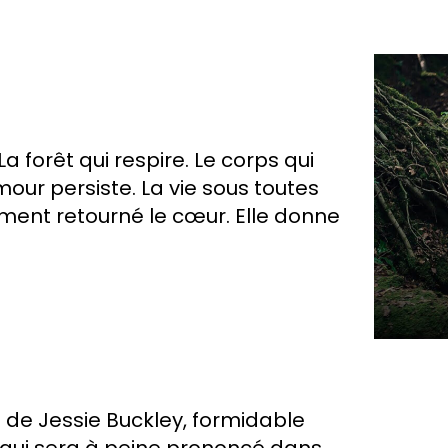
a forêt qui respire. Le corps qui
amour persiste. La vie sous toutes
ment retourné le cœur. Elle donne
te de Jessie Buckley, formidable
qui sera à peine prononcé dans