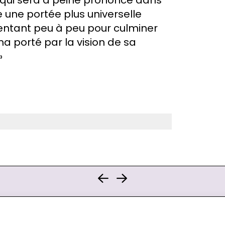
e une portée plus universelle
entant peu à peu pour culminer
ma porté par la vision de sa
»
o