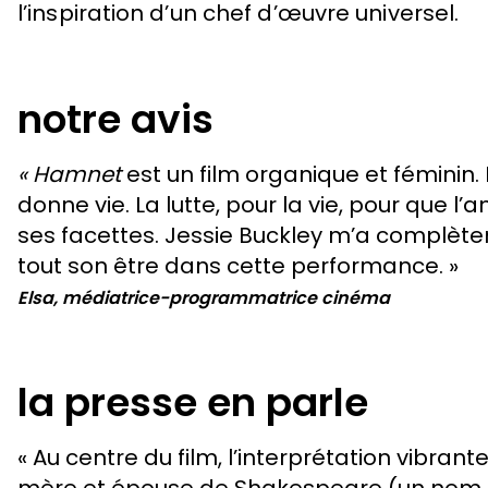
l’inspiration d’un chef d’œuvre universel.
notre avis
« Hamnet
est un film organique et féminin. L
donne vie. La lutte, pour la vie, pour que l’
ses facettes. Jessie Buckley m’a complète
tout son être dans cette performance. »
Elsa, médiatrice-programmatrice cinéma
la presse en parle
« Au centre du film, l’interprétation vibran
mère et épouse de Shakespeare (un nom 