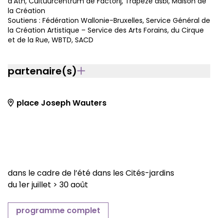
d’Ath, Cultuurcentrum de Factorij, Trapèze asbl, Maison de
la Création
Soutiens : Fédération Wallonie-Bruxelles, Service Général de
la Création Artistique – Service des Arts Forains, du Cirque
et de la Rue, WBTD, SACD
partenaire(s)
place Joseph Wauters
dans le cadre de l’été dans les Cités-jardins
du 1er juillet > 30 août
programme complet