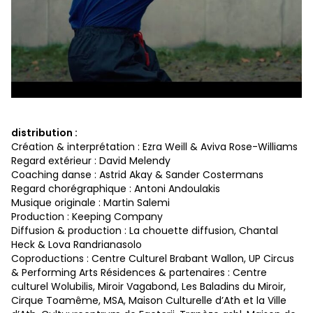
distribution :
Création & interprétation : Ezra Weill & Aviva Rose-Williams
Regard extérieur : David Melendy
Coaching danse : Astrid Akay & Sander Costermans
Regard chorégraphique : Antoni Andoulakis
Musique originale : Martin Salemi
Production : Keeping Company
Diffusion & production : La chouette diffusion, Chantal
Heck & Lova Randrianasolo
Coproductions : Centre Culturel Brabant Wallon, UP Circus
& Performing Arts Résidences & partenaires : Centre
culturel Wolubilis, Miroir Vagabond, Les Baladins du Miroir,
Cirque Toamême, MSA, Maison Culturelle d’Ath et la Ville