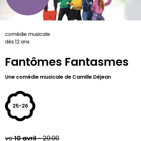
comédie musicale
dès 12 ans
Fantômes Fantasmes
Une comédie musicale de Camille Déjean
25-26
ve
10
avril
-
20:00