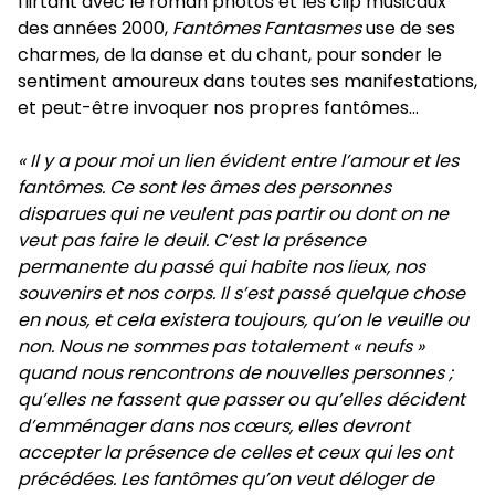
flirtant avec le roman photos et les clip musicaux
des années 2000,
Fantômes Fantasmes
use de ses
charmes, de la danse et du chant, pour sonder le
sentiment amoureux dans toutes ses manifestations,
et peut-être invoquer nos propres fantômes…
« Il y a pour moi un lien évident entre l’amour et les
fantômes. Ce sont les âmes des personnes
disparues qui ne veulent pas partir ou dont on ne
veut pas faire le deuil. C’est la présence
permanente du passé qui habite nos lieux, nos
souvenirs et nos corps. Il s’est passé quelque chose
en nous, et cela existera toujours, qu’on le veuille ou
non. Nous ne sommes pas totalement « neufs »
quand nous rencontrons de nouvelles personnes ;
qu’elles ne fassent que passer ou qu’elles décident
d’emménager dans nos cœurs, elles devront
accepter la présence de celles et ceux qui les ont
précédées. Les fantômes qu’on veut déloger de