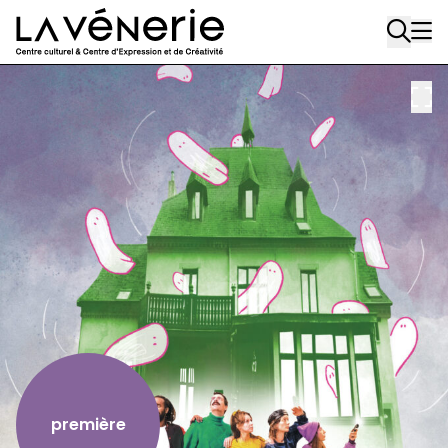
Aller au contenu principal
première