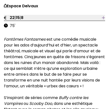
Espace Delvaux
22
|
15
|
8
75'
Fantômes Fantasmes
est une comédie musicale
pour les ados d’aujourd’hui et d’hier, un spectacle
théâtral, musicale et visuel qui parle d’amour et de
fantômes. Cinq jeunes en quête de frissons s’égarent
dans les ruines d’un manoir abandonné. Mais voilà :
ce qui semblait n’être qu’une exploration urbaine
entre ami·e·s dans le but de se faire peur se
transforme en une nuit hantée par leurs visions de
l’amour, un véritable « urbex des cœurs » !
S’inspirant de séries comme
Buffy contre les
Vampires
ou
Scooby Doo
, dans une esthétique