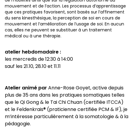
mouvement et de l’action. Les processus d’apprentissage
que ces pratiques favorisent, sont basés sur l’affinement
du sens kinesthésique, la perception de soi en cours de
mouvement et l’amélioration de l’usage de soi. En aucun
cas, elles ne peuvent se substituer à un traitement
médical ou à une thérapie.
atelier hebdomadaire :
les mercredis de 12:30 à 14:00
sauf les 21.10, 28.10 et 11.11
Atelier animé par
Anne-Rose Goyet, active depuis
plus de 35 ans dans les pratiques somatiques telles
que le Qi Gong & le Tai Chi Chuan (certifiée ITCCA)
et le Feldenkrais
®
(praticienne certifiée PCM & IF), je
m’intéresse particulièrement à la somatologie & à la
pédagogie.