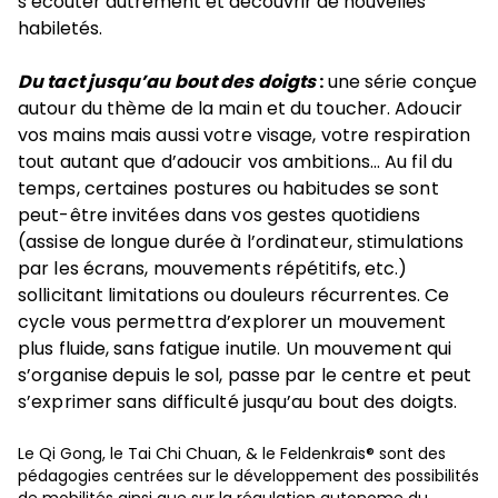
s’écouter autrement et découvrir de nouvelles
habiletés.
Du tact jusqu’au bout des doigts
:
une série conçue
autour du thème de la main et du toucher. Adoucir
vos mains mais aussi votre visage, votre respiration
tout autant que d’adoucir vos ambitions… Au fil du
temps, certaines postures ou habitudes se sont
peut-être invitées dans vos gestes quotidiens
(assise de longue durée à l’ordinateur, stimulations
par les écrans, mouvements répétitifs, etc.)
sollicitant limitations ou douleurs récurrentes. Ce
cycle vous permettra d’explorer un mouvement
plus fluide, sans fatigue inutile. Un mouvement qui
s’organise depuis le sol, passe par le centre et peut
s’exprimer sans difficulté jusqu’au bout des doigts.
Le Qi Gong, le Tai Chi Chuan, & le Feldenkrais
®
sont des
pédagogies centrées sur le développement des possibilités
de mobilités ainsi que sur la régulation autonome du