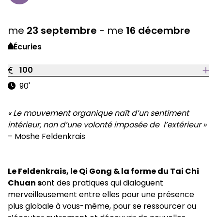
me
23
septembre
-
me
16
décembre
Écuries
100
90'
« Le mouvement organique naît d’un sentiment
intérieur, non d’une volonté imposée de l’extérieur »
– Moshe Feldenkrais
Le Feldenkrais, le Qi Gong & la forme du Tai Chi
Chuan s
ont des pratiques qui dialoguent
merveilleusement entre elles pour une présence
plus globale à vous-même, pour se ressourcer ou