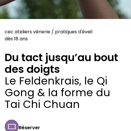
cec ateliers vénerie
/
pratiques d'éveil
dès 18 ans
Du tact jusqu’au bout
des doigts
Le Feldenkrais, le Qi
Gong & la forme du
Tai Chi Chuan
Réserver