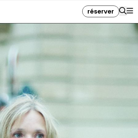
réserver