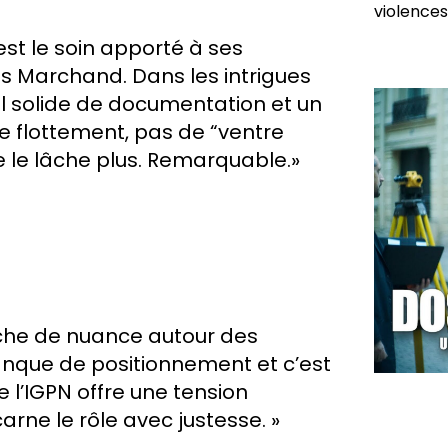
violences
est le soin apporté à ses
es Marchand. Dans les intrigues
il solide de documentation et un
e flottement, pas de “ventre
e le lâche plus. Remarquable.»
erche de nuance autour des
manque de positionnement et c’est
 l’IGPN offre une tension
arne le rôle avec justesse. »