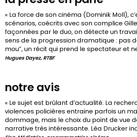
« La force de son cinéma (Dominik Moll), c’
scénarios, coécrits avec son complice Gill
façonnées par le duo, on détecte un trava
sens de la progression dramatique : pas d
mou”, un récit qui prend le spectateur et n
Hugues Dayez, RTBF
notre avis
« Le sujet est brûlant d’actualité. La rech
violences policières entraine parfois un 
dommage, mais le choix du point de vue de
narrative très intéressante. Léa Drucker inc