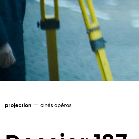
—
projection
cinés apéros