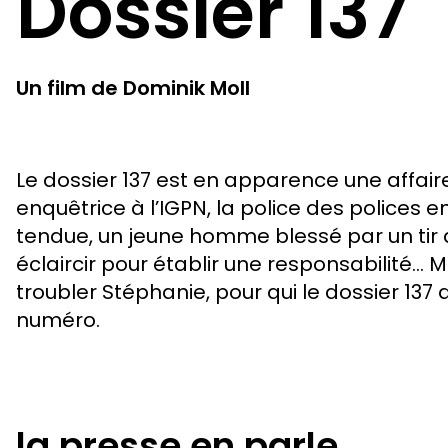
Dossier 137
Un film de Dominik Moll
Le dossier 137 est en apparence une affair
enquêtrice à l’IGPN, la police des polices 
tendue, un jeune homme blessé par un tir 
éclaircir pour établir une responsabilité…
troubler Stéphanie, pour qui le dossier 137
numéro.
la presse en parle