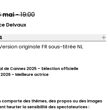
6
mai
-
19:00
ce Delvaux
4
Version originale FR sous-titrée NL
al de Cannes 2025 – Sélection officielle
2026 – Meilleure actrice
lm comporte des thèmes, des propos ou des images
nt heurter la sensibilité des spectateurices :