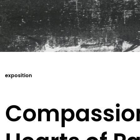
exposition
Compassio