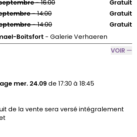
septembre
-
16:00
Gratuit
eptembre
-
14:00
Gratuit
eptembre
-
14:00
Gratuit
ael-Boitsfort
-
Galerie Verhaeren
VOIR
sage mer. 24.09
de 17:30 à 18:45
uit de la vente sera versé intégralement
et