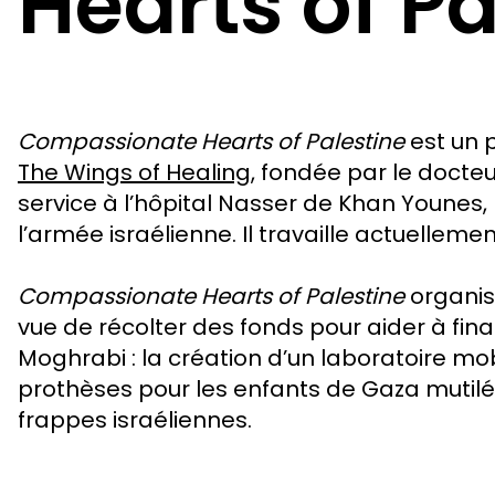
Hearts of Pa
Compassionate Hearts of Palestine
est un p
The Wings of Healing
, fondée par le doct
service à l’hôpital Nasser de Khan Younes
l’armée israélienne. Il travaille actuelleme
Compassionate Hearts of Palestine
organis
vue de récolter des fonds pour aider à fina
Moghrabi : la création d’un laboratoire mo
prothèses pour les enfants de Gaza mutil
frappes israéliennes.