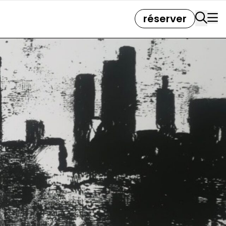
réserver