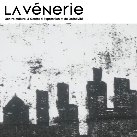
Aller au contenu principal