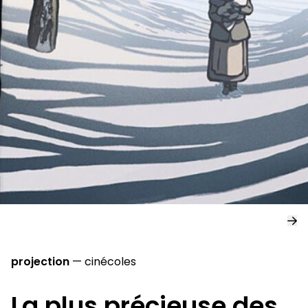
projection
—
cinécoles
La plus précieuse des