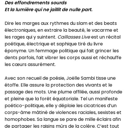
Des effondrements sourds
Et la lumière qui ne jaillit de nulle part.
Dire les marges aux rythmes du slam et des beats
électroniques, en extraire la beauté, le vacarme et
les rages qui y suintent.
Caillasses Live
est un récital
poétique, électrique et saphique tiré du livre
éponyme. Un femmage politique qui fait grincer les
dents parfois, fait vibrer les corps aussi et réchauffe
les cœurs assurément.
Avec son recueil de poésie, Joëlle Sambi tisse une
étoffe. Elle assure la protection des vivants et le
passage des mots. Une plume affilée, aussi profonde
et pleine que la forêt équatoriale. Tel un manifeste
poético-politique, elle y déploie les cicatrices d’un
corps-âme mâtiné de violences raciales, sexistes et
homophobes. Sa langue se pare de mille éclairs afin
de partager les raisins mûrs de la colère. C’est tout