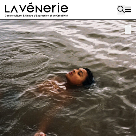
Aller au contenu principal