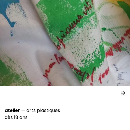
atelier
—
arts plastiques
dès 18 ans