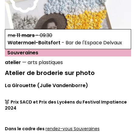
me
11
mars
-
09:30
Watermael-Boitsfort
-
Bar de l'Espace Delvaux
Souveraines
atelier
—
arts plastiques
Atelier de broderie sur photo
La Girouette (Julie Vandenborre)
Prix SACD et Prix des Lycéens du Festival Impatience
2024
Dans le cadre des
rendez-vous Souveraines