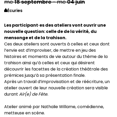
me
18
septembre
-
me
04
juin
Écuries
Les participant·es des ateliers vont ouvrir une
nouvelle question: celle de de la vérité, du
mensonge et de la trahison.
Ces deux ateliers sont ouverts à celles et ceux dont
l’envie est d’improviser, de mettre en jeu des
histoires et moments de vie autour du thème de la
trahison ainsi qu’à celles et ceux qui désirent
découvrir les facettes de la création théâtrale des
prémices jusqu’à sa présentation finale.
Après un travail d’improvisation et de réécriture, un
atelier ouvert de leur nouvelle création sera visible
durant
Air(e) de Fête.
Atelier animé par Nathalie Willame, comédienne,
metteuse en scène.