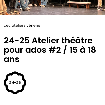
cec ateliers vénerie
24-25 Atelier théâtre
pour ados #2 / 15 à 18
ans
24-25