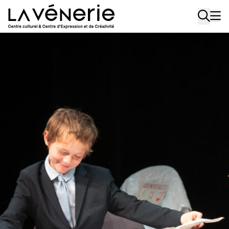
Aller au contenu principal