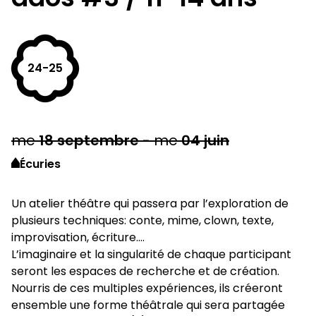
24-25
me
18
septembre
-
me
04
juin
Écuries
Un atelier théâtre qui passera par l’exploration de
plusieurs techniques: conte, mime, clown, texte,
improvisation, écriture….
L’imaginaire et la singularité de chaque participant
seront les espaces de recherche et de création.
Nourris de ces multiples expériences, ils créeront
ensemble une forme théâtrale qui sera partagée