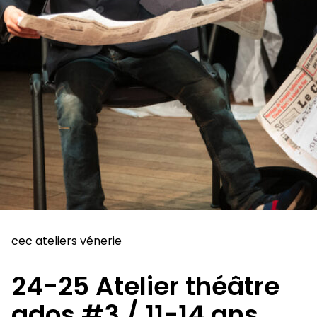
cec ateliers vénerie
24-25 Atelier théâtre
ados #3 / 11-14 ans