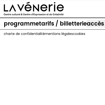
Aller au contenu principal
programme
tarifs / billetterie
accès
charte de confidentialité
mentions légales
cookies