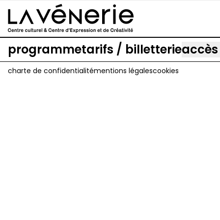
Aller au contenu principal
programme
tarifs / billetterie
accès
charte de confidentialité
mentions légales
cookies