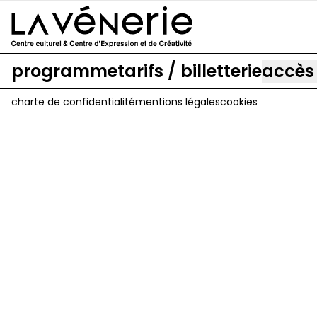
Aller au contenu principal
programme
tarifs / billetterie
accès
charte de confidentialité
mentions légales
cookies