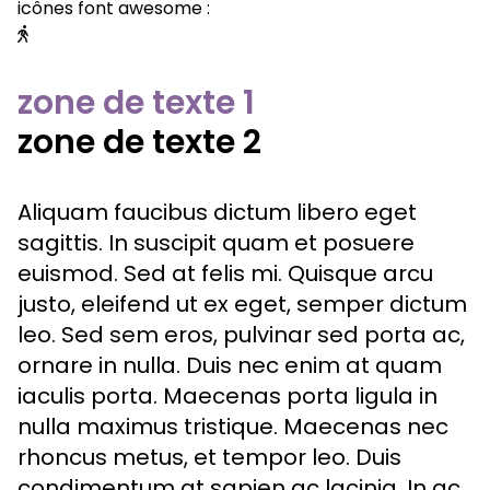
icônes font awesome :
zone de texte 1
zone de texte 2
Aliquam faucibus dictum libero eget
sagittis. In suscipit quam et posuere
euismod. Sed at felis mi. Quisque arcu
justo, eleifend ut ex eget, semper dictum
leo. Sed sem eros, pulvinar sed porta ac,
ornare in nulla. Duis nec enim at quam
iaculis porta. Maecenas porta ligula in
nulla maximus tristique. Maecenas nec
rhoncus metus, et tempor leo. Duis
condimentum at sapien ac lacinia. In ac