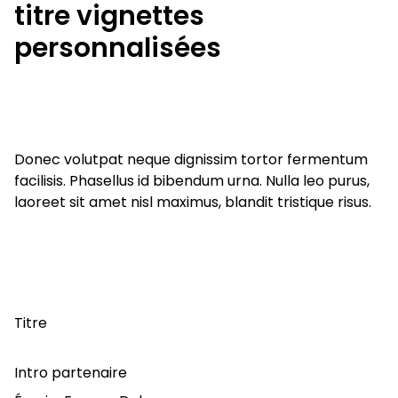
titre vignettes
personnalisées
Titre
Donec volutpat neque dignissim tortor fermentum
facilisis. Phasellus id bibendum urna. Nulla leo purus,
laoreet sit amet nisl maximus, blandit tristique risus.
Titre
Titre
Intro partenaire