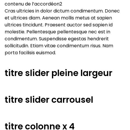
contenu de l’accordéon2
Cras ultricies in dolor dictum condimentum. Donec
et ultrices diam. Aenean mollis metus at sapien
ultrices tincidunt. Praesent auctor sed sapien id
molestie. Pellentesque pellentesque nec est in
condimentum. Suspendisse egestas hendrerit
sollicitudin. Etiam vitae condimentum risus. Nam
porta facilisis euismod.
titre slider pleine largeur
titre slider carrousel
titre colonne x 4