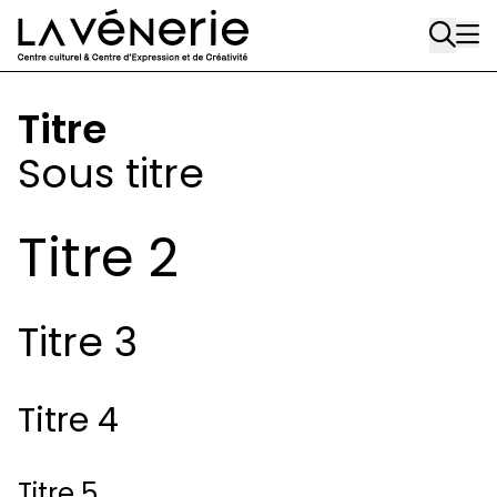
Aller au contenu principal
Titre
Sous titre
Titre 2
Titre 3
Titre 4
Titre 5