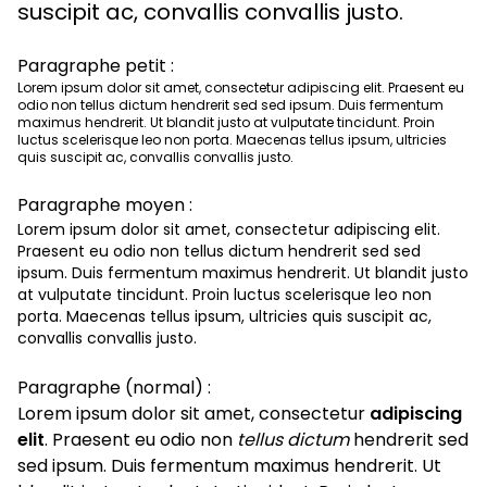
suscipit ac, convallis convallis justo.
Paragraphe petit :
Lorem ipsum dolor sit amet, consectetur adipiscing elit. Praesent eu
odio non tellus dictum hendrerit sed sed ipsum. Duis fermentum
maximus hendrerit. Ut blandit justo at vulputate tincidunt. Proin
luctus scelerisque leo non porta. Maecenas tellus ipsum, ultricies
quis suscipit ac, convallis convallis justo.
Paragraphe moyen :
Lorem ipsum dolor sit amet, consectetur adipiscing elit.
Praesent eu odio non tellus dictum hendrerit sed sed
ipsum. Duis fermentum maximus hendrerit. Ut blandit justo
at vulputate tincidunt. Proin luctus scelerisque leo non
porta. Maecenas tellus ipsum, ultricies quis suscipit ac,
convallis convallis justo.
Paragraphe (normal) :
Lorem ipsum dolor sit amet, consectetur
adipiscing
elit
. Praesent eu odio non
tellus dictum
hendrerit sed
sed ipsum. Duis fermentum maximus hendrerit. Ut