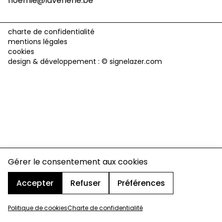
noemie@lavenerie.be
charte de confidentialité
mentions légales
cookies
design & développement :
© signelazer.com
Gérer le consentement aux cookies
Accepter
Refuser
Préférences
Politique de cookies
Charte de confidentialité