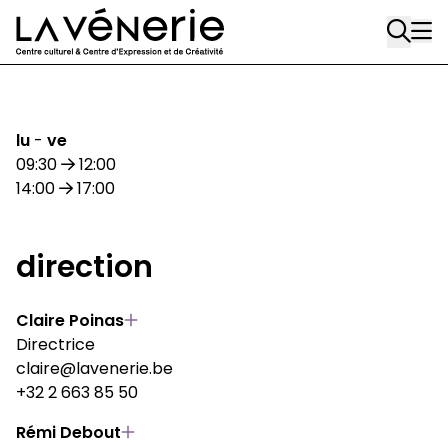
Aller au contenu principal
lu
-
ve
09:30
12:00
14:00
17:00
direction
Claire Poinas
Directrice
claire@lavenerie.be
+32 2 663 85 50
Rémi Debout