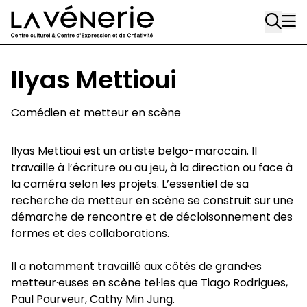
Aller au contenu principal
A
A
Ilyas Mettioui
Comédien et metteur en scène
Ilyas Mettioui est un artiste belgo-marocain. Il
travaille à l’écriture ou au jeu, à la direction ou face à
la caméra selon les projets. L’essentiel de sa
recherche de metteur en scène se construit sur une
démarche de rencontre et de décloisonnement des
formes et des collaborations.
Il a notamment travaillé aux côtés de grand·es
metteur·euses en scène tel·les que Tiago Rodrigues,
Paul Pourveur, Cathy Min Jung.