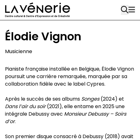
Aller au contenu principal
A
A
Élodie Vignon
Musicienne
Pianiste française installée en Belgique, Élodie Vignon
poursuit une carrière remarquée, marquée par sa
collaboration fidèle avec le label Cypres.
Après le succès de ses albums
Songes
(2024) et
Dans l’air du soir
(2021), elle entame en 2025 une
intégrale Debussy avec
Monsieur Debussy – Soirs
d’or
.
Son premier disque consacré à Debussy (2018) avait