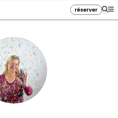
réserver