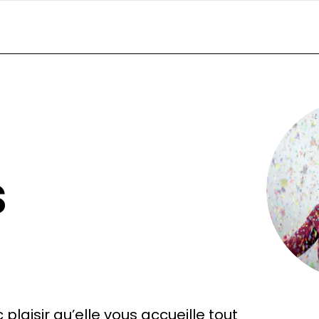
s
 plaisir qu’elle vous accueille tout