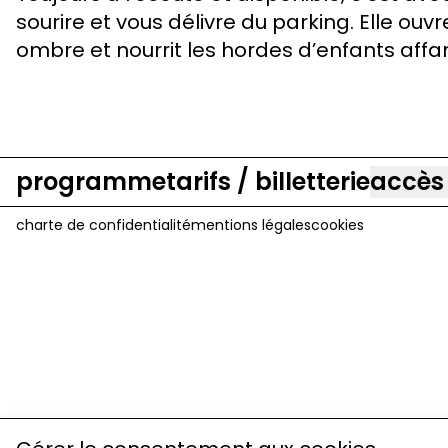
sourire et vous délivre du parking. Elle ouvr
ombre et nourrit les hordes d’enfants aff
programme
tarifs / billetterie
accès
charte de confidentialité
mentions légales
cookies