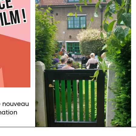
e nouveau
ation