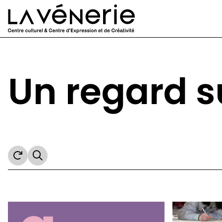
Aller au contenu principal
Un regard s