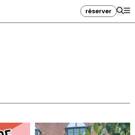
réserver