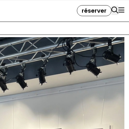
réserver