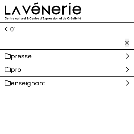
Aller au contenu principal
01
presse
pro
enseignant