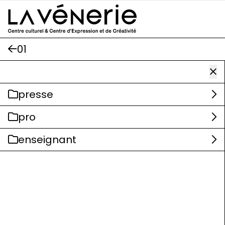
Aller au contenu principal
01
presse
pro
enseignant