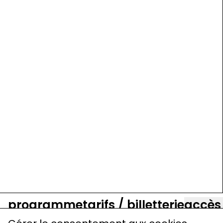
programme
tarifs / billetterie
accès