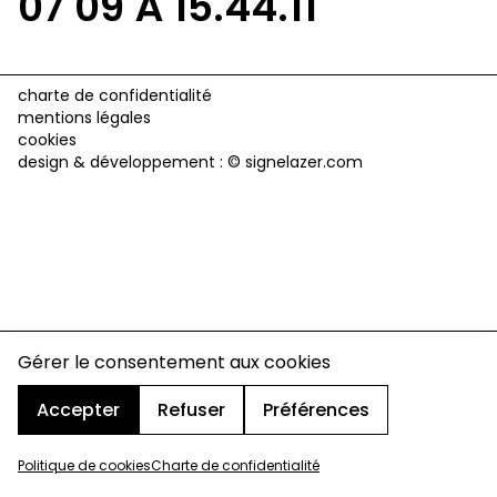
07 09 À 15.44.11
charte de confidentialité
mentions légales
cookies
design & développement :
© signelazer.com
Gérer le consentement aux cookies
Accepter
Refuser
Préférences
Politique de cookies
Charte de confidentialité