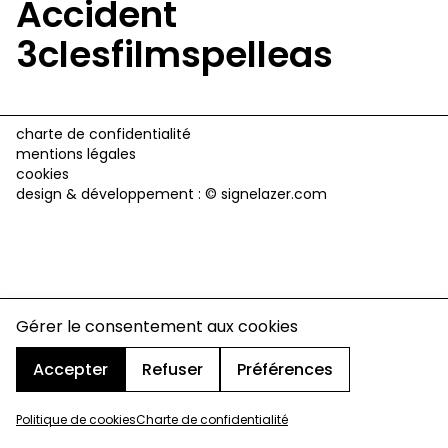
Accident
3clesfilmspelleas
charte de confidentialité
mentions légales
cookies
design & développement :
© signelazer.com
Gérer le consentement aux cookies
Accepter
Refuser
Préférences
Politique de cookies
Charte de confidentialité