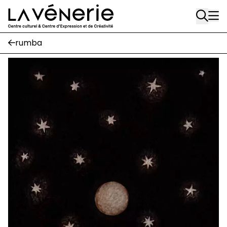
Aller au contenu principal
rumba