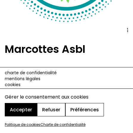
Marcottes Asbl
charte de confidentialité
mentions légales
cookies
design & développement :
© signelazer.com
Gérer le consentement aux cookies
Accepter
Refuser
Préférences
Politique de cookies
Charte de confidentialité